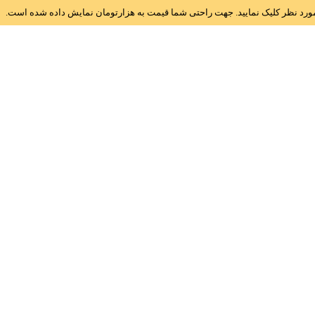
ز مورد نظر کلیک نمایید. جهت راحتی شما قیمت به هزارتومان نمایش داده شده است.